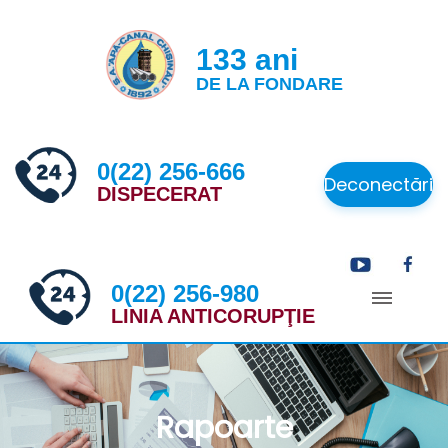
133 ani
DE LA FONDARE
0(22) 256-666
Deconectări
DISPECERAT
0(22) 256-980
LINIA ANTICORUPŢIE
Rapoarte