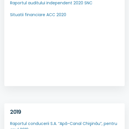
Raportul auditului independent 2020 SNC
Situatii financiare ACC 2020
2019
Raportul conducerii S.A. “Apă-Canal Chişinău”, pentru