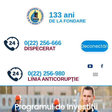
133 ani
DE LA FONDARE
0(22) 256-666
Deconectări
DISPECERAT
0(22) 256-980
LINIA ANTICORUPŢIE
Programul de Investiţii