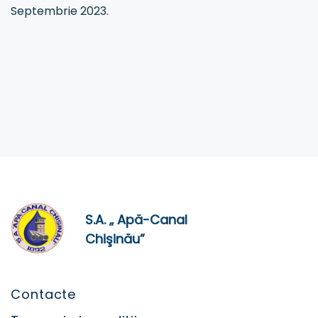
Septembrie 2023.
S.A. „ Apă-Canal
Chişinău”
Contacte