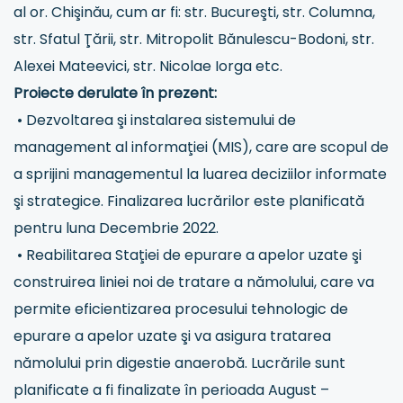
al or. Chişinău, cum ar fi: str. Bucureşti, str. Columna,
str. Sfatul Ţării, str. Mitropolit Bănulescu-Bodoni, str.
Alexei Mateevici, str. Nicolae Iorga etc.
Proiecte derulate în prezent:
• Dezvoltarea şi instalarea sistemului de
management al informaţiei (MIS), care are scopul de
a sprijini managementul la luarea deciziilor informate
şi strategice. Finalizarea lucrărilor este planificată
pentru luna Decembrie 2022.
• Reabilitarea Staţiei de epurare a apelor uzate şi
construirea liniei noi de tratare a nămolului, care va
permite eficientizarea procesului tehnologic de
epurare a apelor uzate şi va asigura tratarea
nămolului prin digestie anaerobă. Lucrările sunt
planificate a fi finalizate în perioada August –