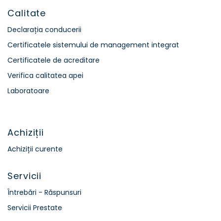
Calitate
Declarația conducerii
Certificatele sistemului de management integrat
Certificatele de acreditare
Verifica calitatea apei
Laboratoare
Achiziții
Achiziții curente
Servicii
Întrebări - Răspunsuri
Servicii Prestate