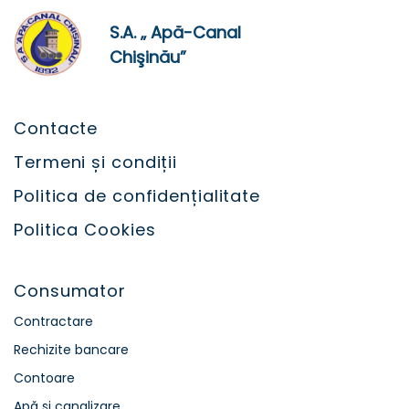
S.A. „ Apă-Canal
Chişinău”
Contacte
Termeni și condiții
Politica de confidențialitate
Politica Cookies
Consumator
Contractare
Rechizite bancare
Contoare
Apă și canalizare