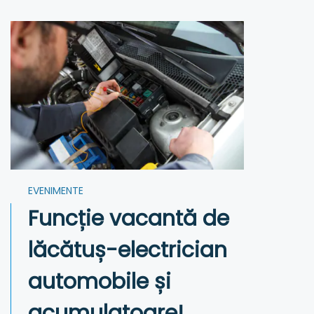
EVENIMENTE
Funcție vacantă de
lăcătuș-electrician
automobile și
acumulatoare!