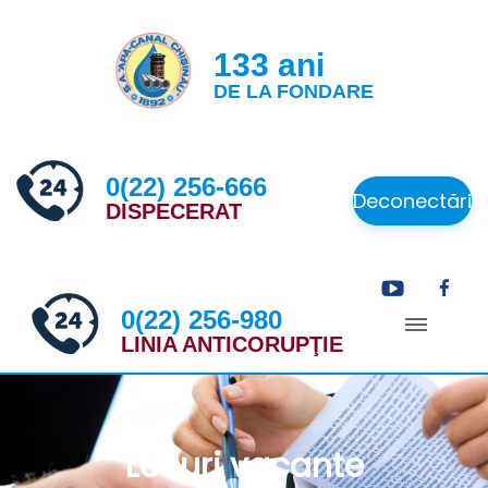
133 ani
DE LA FONDARE
0(22) 256-666
Deconectări
DISPECERAT
0(22) 256-980
LINIA ANTICORUPŢIE
Locuri vacante