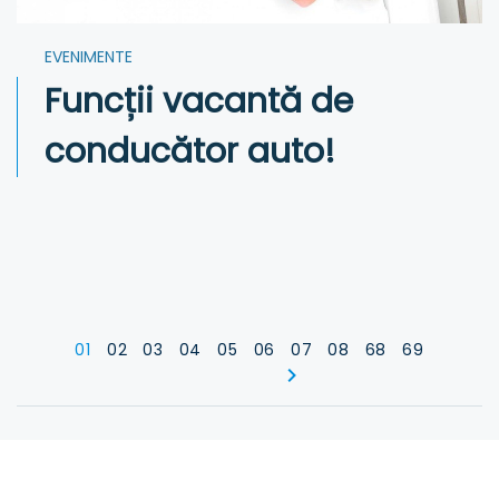
EVENIMENTE
Funcții vacantă de
conducător auto!
01
02
03
04
05
06
07
08
68
69