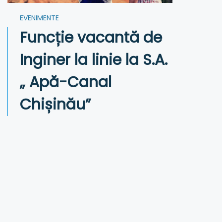
EVENIMENTE
Funcție vacantă de
Inginer la linie la S.A.
„ Apă-Canal
Chișinău”