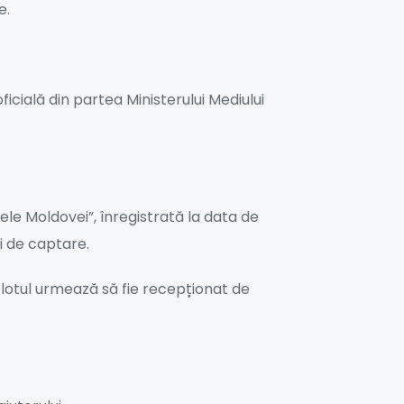
e.
icială din partea Ministerului Mediului
le Moldovei”, înregistrată la data de
ei de captare.
r lotul urmează să fie recepționat de