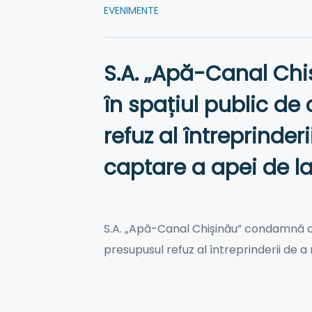
EVENIMENTE
S.A. „Apă-Canal Chi
în spațiul public de 
refuz al întreprinder
captare a apei de la
S.A. „Apă-Canal Chișinău” condamnă dec
presupusul refuz al întreprinderii de a