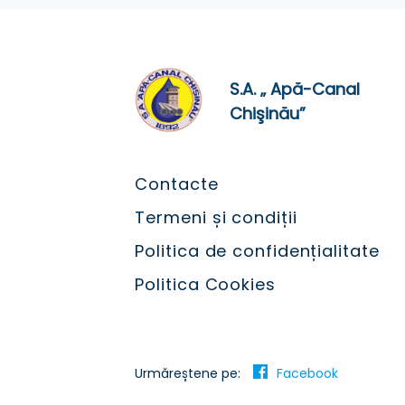
S.A. „ Apă-Canal
Chişinău”
Contacte
Termeni și condiții
Politica de confidențialitate
Politica Cookies
Urmăreștene pe:
Facebook