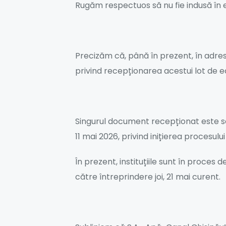
Rugăm respectuos să nu fie indusă în e
Precizăm că, până în prezent, în adresa
privind recepționarea acestui lot de
Singurul document recepționat este sc
11 mai 2026, privind inițierea procesu
În prezent, instituțiile sunt în proces
către întreprindere joi, 21 mai curent.