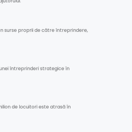
jutorului.
in surse proprii de către întreprindere,
unei întreprinderi strategice în
lion de locuitori este atrasă în