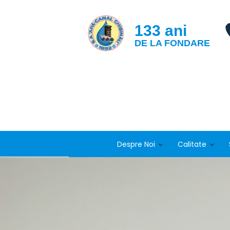
133 ani
DE LA FONDARE
Despre Noi
Calitate