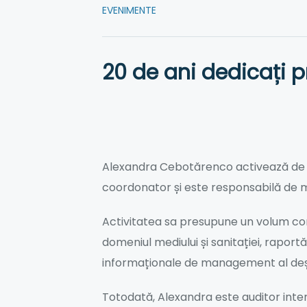
EVENIMENTE
20 de ani dedicați p
Alexandra Cebotărenco activează de 20
coordonator și este responsabilă de
Activitatea sa presupune un volum co
domeniul mediului și sanitației, raport
informaționale de management al deșe
Totodată, Alexandra este auditor inter