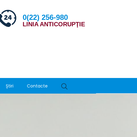
0(22) 256-980
LINIA ANTICORUPŢIE
Știri
Contacte