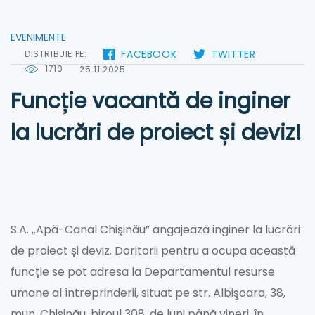
EVENIMENTE
FACEBOOK
TWITTER
DISTRIBUIE PE:
1710
25.11.2025
Funcție vacantă de inginer
la lucrări de proiect și deviz!
S.A. „Apă-Canal Chişinău” angajează inginer la lucrări
de proiect și deviz. Doritorii pentru a ocupa această
funcție se pot adresa la Departamentul resurse
umane al întreprinderii, situat pe str. Albişoara, 38,
mun. Chişinău, biroul 308, de luni până vineri, în