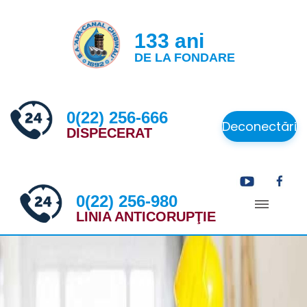
133 ani
DE LA FONDARE
0(22) 256-666
Deconectări
DISPECERAT
0(22) 256-980
LINIA ANTICORUPŢIE