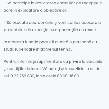
- Să participe la activitatea comisiilor de recepție și
dare în exploatare a obiectivelor;
- Să execute coordonările și verificările necesare a
proiectelor de execuție cu organizațiile de resort.
În această funcție poate fi numită o persoană cu
studii superioare în domeniul tehnic.
Pentru informaţii suplimentare cu privire la sarcinile
și condițiile de lucru, Vă puteți adresa zilnic la nr. de
tel. 0 22 256 830, între orele 08.00-16.00.