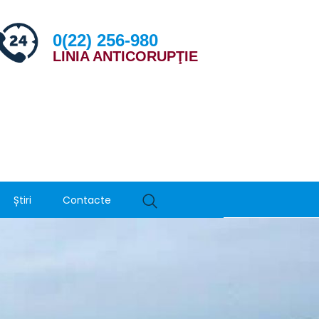
0(22) 256-980
LINIA ANTICORUPŢIE
Știri
Contacte