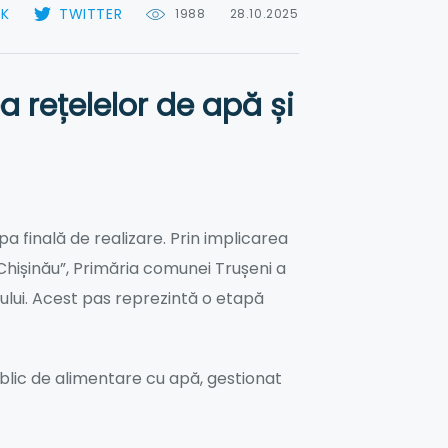
OK
TWITTER
1988
28.10.2025
a rețelelor de apă și
pa finală de realizare. Prin implicarea
l Chișinău”, Primăria comunei Trușeni a
ului. Acest pas reprezintă o etapă
public de alimentare cu apă, gestionat