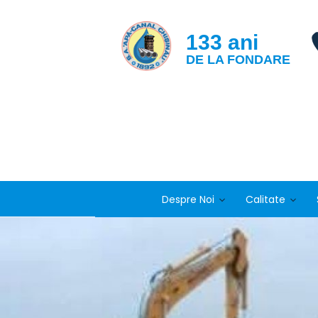
133 ani
DE LA FONDARE
Despre Noi
Calitate