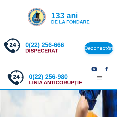
133 ani
DE LA FONDARE
0(22) 256-666
Deconectări
DISPECERAT
0(22) 256-980
LINIA ANTICORUPŢIE