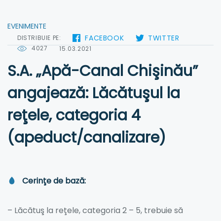
EVENIMENTE
FACEBOOK
TWITTER
DISTRIBUIE PE:
4027
15.03.2021
S.A. „Apă-Canal Chişinău”
angajează: Lăcătuşul la
reţele, categoria 4
(apeduct/canalizare)
Cerinţe
de baz
ă
:
– Lăcătuş la reţele, categoria 2 – 5, trebuie să