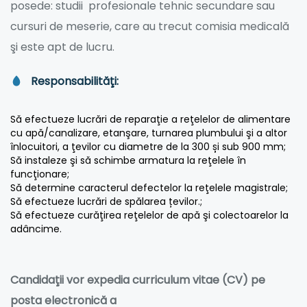
posede: studii profesionale tehnic secundare sau
cursuri de meserie, care au trecut comisia medicală
şi este apt de lucru.
Responsabilităţi
:
Să efectueze lucrări de reparaţie a reţelelor de alimentare
cu apă/canalizare, etanşare, turnarea plumbului şi a altor
înlocuitori, a ţevilor cu diametre de la 300 și sub 900 mm;
Să instaleze şi să schimbe armatura la reţelele în
funcţionare;
Să determine caracterul defectelor la reţelele magistrale;
Să efectueze lucrări de spălarea țevilor.;
Să efectueze curăţirea reţelelor de apă şi colectoarelor la
adâncime.
Candidaţii vor
expedia
curriculum vitae (CV)
pe
posta electronică a